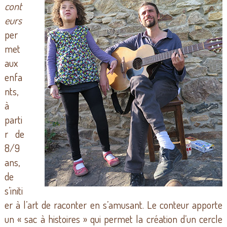
cont
eurs
per
met
aux
enfa
nts,
à
parti
r de
8/9
ans,
de
s’initi
er à l’art de raconter en s’amusant. Le conteur apporte
un « sac à histoires » qui permet la création d’un cercle