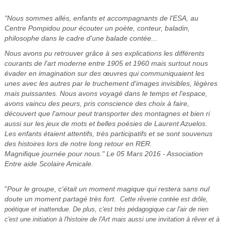
"Nous sommes allés, enfants et accompagnants de l'ESA, au
Centre Pompidou pour écouter un poète, conteur, baladin,
philosophe dans le cadre d'une balade contée...
Nous avons pu retrouver grâce à ses explications les différents
courants de l'art moderne entre 1905 et 1960 mais surtout nous
évader en imagination sur des œuvres qui communiquaient les
unes avec les autres par le truchement d'images invisibles, légères
mais puissantes. Nous avons voyagé dans le temps et l'espace,
avons vaincu des peurs, pris conscience des choix à faire,
découvert que l'amour peut transporter des montagnes et bien ri
aussi sur les jeux de mots et belles poésies de Laurent Azuelos.
Les enfants étaient attentifs, très participatifs et se sont souvenus
des histoires lors de notre long retour en RER.
Magnifique journée pour nous." Le 05 Mars 2016 - Association
Entre aide Scolaire Amicale.
"
Pour le groupe, c'était un moment magique qui restera sans nul
doute un moment partagé très fort.
Cette rêverie contée est drôle,
poétique et inattendue. De plus, c'est très pédagogique car l'air de rien
c'est une initiation à l'histoire de l'Art mais aussi une invitation à rêver et à