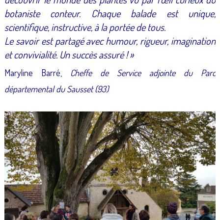
botaniste conteur. Chaque balade est unique,
scientifique, instructive, à la portée de tous.
Le savoir est partagé avec humour, rigueur, imagination
et convivialité. Un succès assuré ! »
Maryline Barré,
Cheffe de Service adjointe du Parc
départemental du Sausset (93)