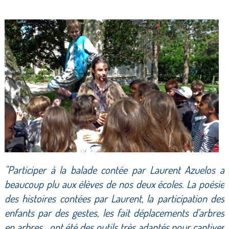
"Participer à la balade contée par Laurent Azuelos a
beaucoup plu aux élèves de nos deux écoles. La poésie
des histoires contées par Laurent, la participation des
enfants par des gestes, les fait déplacements d’arbres
en arbres,…ont été des outils très adaptés pour captiver