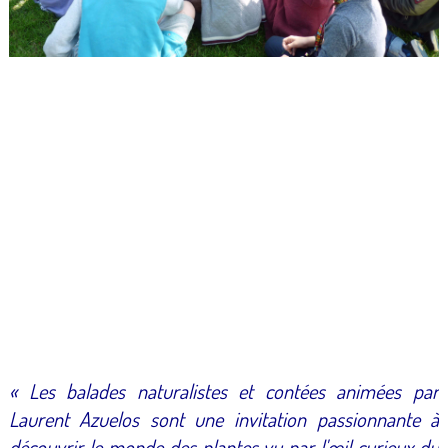
« Les balades naturalistes et contées animées par
Laurent Azuelos sont une invitation passionnante à
découvrir le monde des plantes vu par l'œil curieux du